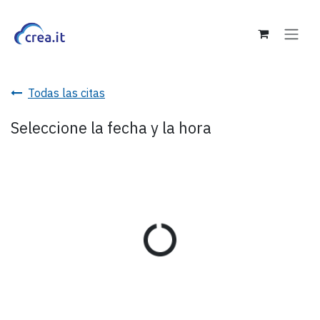
Ir al contenido
Todas las citas
Seleccione la fecha y la hora