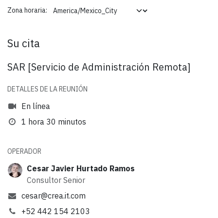
Zona horaria:
Su cita
SAR [Servicio de Administración Remota]
DETALLES DE LA REUNIÓN
En línea
1 hora 30 minutos
OPERADOR
Cesar Javier Hurtado Ramos
Consultor Senior
cesar@crea.it.com
+52 442 154 2103